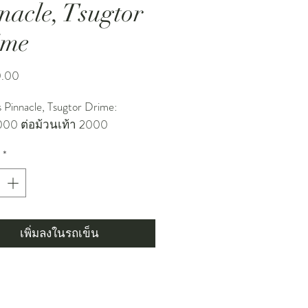
nacle, Tsugtor
ime
ราคา
0.00
s Pinnacle, Tsugtor Drime:
000 ต่อม้วนเท้า 2000
*
เพิ่มลงในรถเข็น