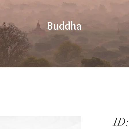
Buddha
ID: