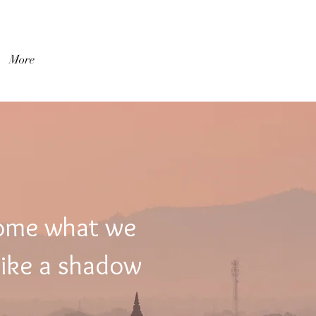
เข้าสู่ระบบ
More
come what we
like a shadow