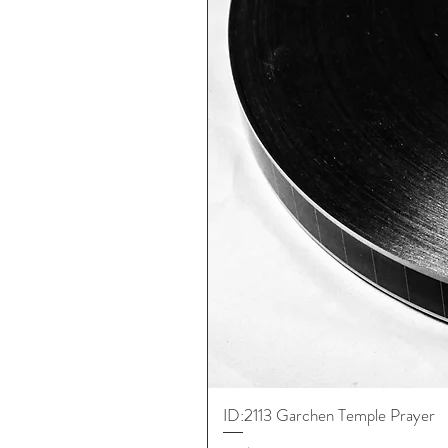
ID:2113 Garchen Temple Prayer