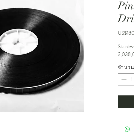
Pin
Dr
US$18
Stainles
3,038,
จำนวน