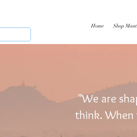
Home
Shop Mant
"We are sha
think. When t