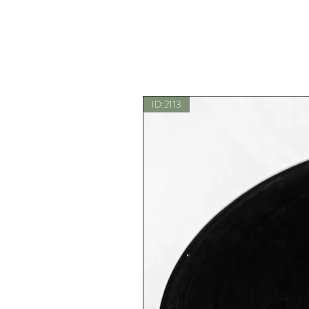
ID:2113