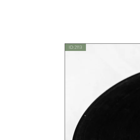
ID:2113