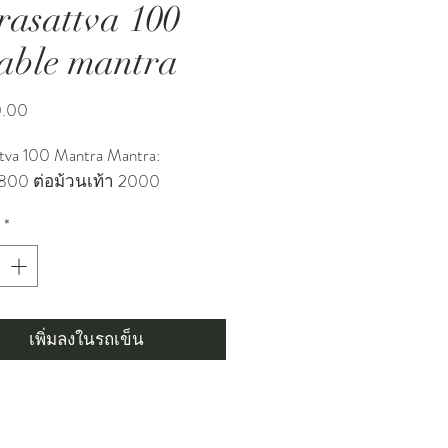
rasattva 100
lable mantra
ราคา
0.00
ttva 100 Mantra Mantra:
,800 ต่อม้วนเท้า 2000
*
เพิ่มลงในรถเข็น