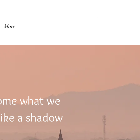
เข้าสู่ระบบ
More
come what we
like a shadow