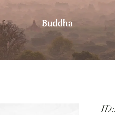
Buddha
ID: