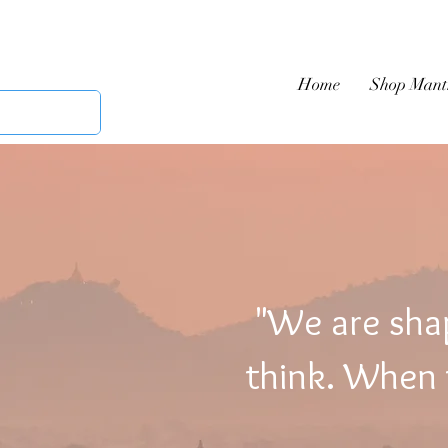
Home
Shop Mant
"We are sha
think. When t