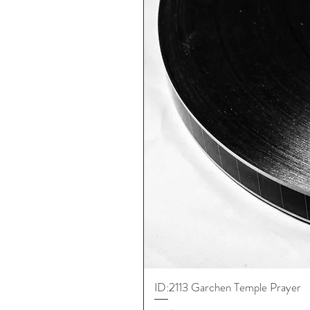
ID:2113 Garchen Temple Prayer