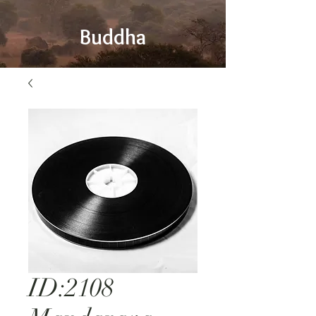
Buddha
ID:2108