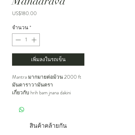
Mandarava
ราคา
US$180.00
จำนวน
*
เพิ่มลงในรถเข็น
Mantra มากมายต่อม้วน 2000 ft
มันดาราวามันตรา
เกี่ยวกับ hrih bam jnana dakini
madarava ayusiddhi dza
สินค้าคล้ายกัน