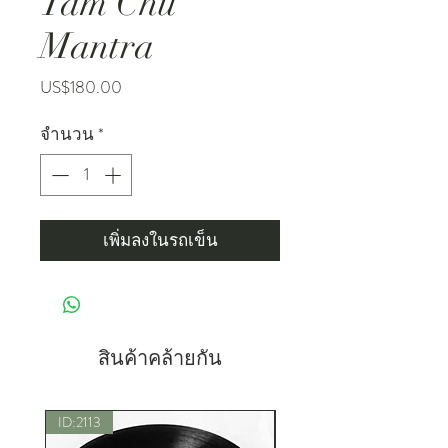
Tam Chu
Mantra
ราคา
US$180.00
จำนวน
*
เพิ่มลงในรถเข็น
สินค้าคล้ายกัน
ID:2113
New