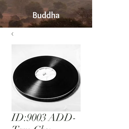
Buddha
ID:9003 ADD-