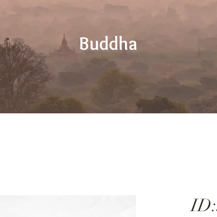
Buddha
ID: