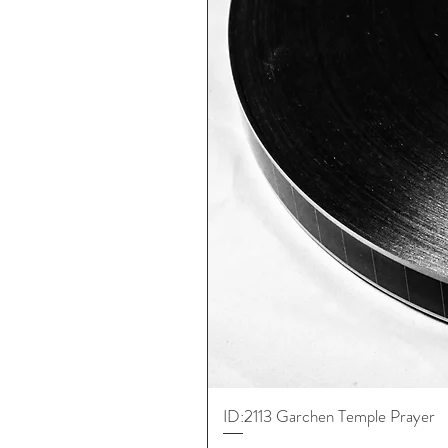
ID:2113 Garchen Temple Prayer