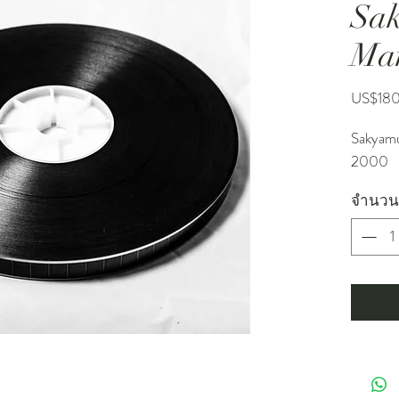
Sa
Ma
US$18
Sakyamu
2000
จำนวน