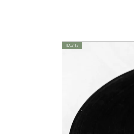
ID:2113