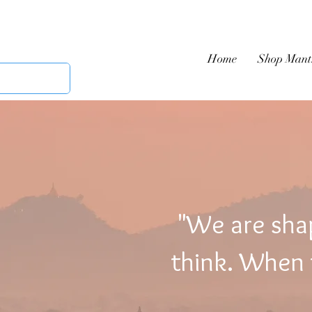
Home
Shop Mant
"We are sha
think. When t