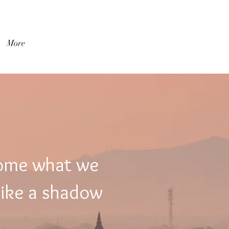
เข้าสู่ระบบ
More
come what we
like a shadow