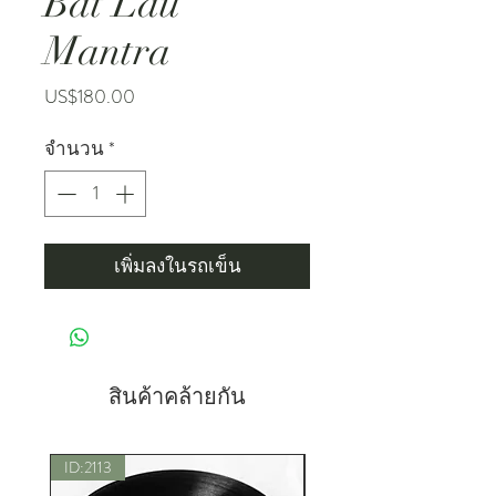
Bat Lau
Mantra
ราคา
US$180.00
จำนวน
*
เพิ่มลงในรถเข็น
สินค้าคล้ายกัน
ID:2113
New