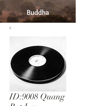
Buddha
ID:9008 Quang