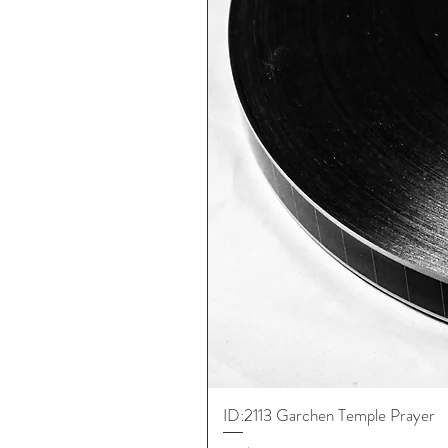
ID:2113 Garchen Temple Prayer