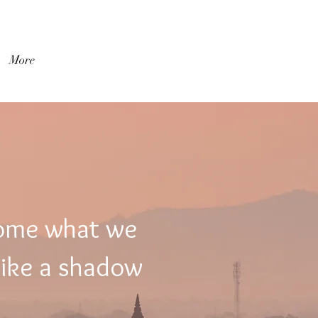
เข้าสู่ระบบ
More
come what we
like a shadow