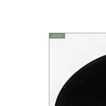
ID:2113