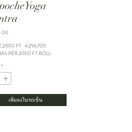
pocheYoga
ntra
ราคา
0.00
 2000 FT 4,214,700
AS PER 2000 FT ROLL
*
เพิ่มลงในรถเข็น