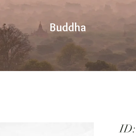
Buddha
ID: