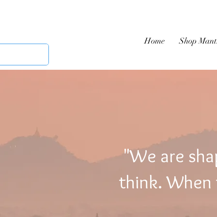
Home
Shop Mant
"We are sha
think. When t