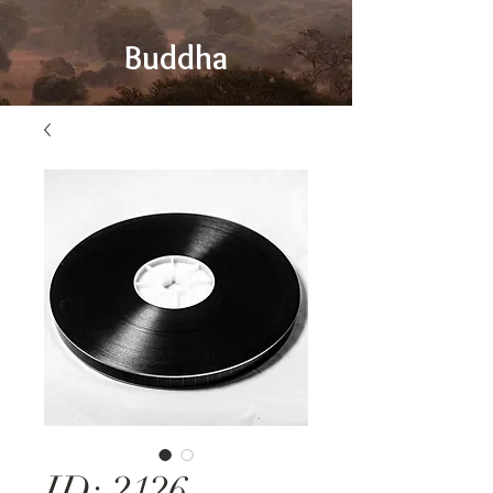
Buddha
ID: 2126