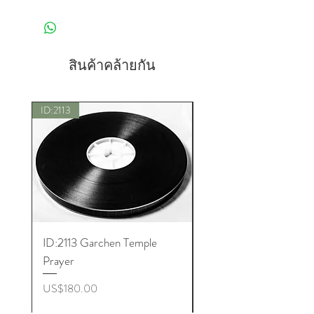
สินค้าคล้ายกัน
ID:2113
New
ID:2113 Garchen Temple
ID:8005 Akshobhya M
Prayer
ราคา
US$180.00
ราคา
US$180.00