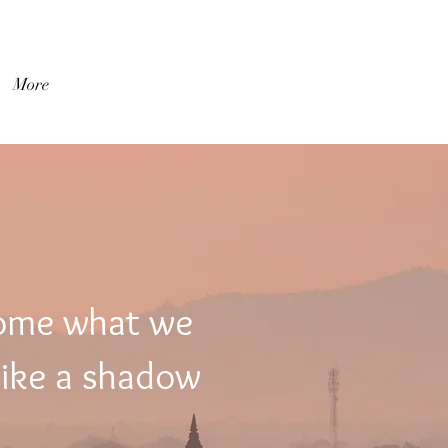
เข้าสู่ระบบ
More
come what we
like a shadow