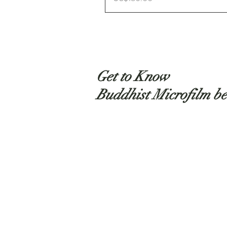
Get to Know
Buddhist Microfilm be
Shop
About
Contact