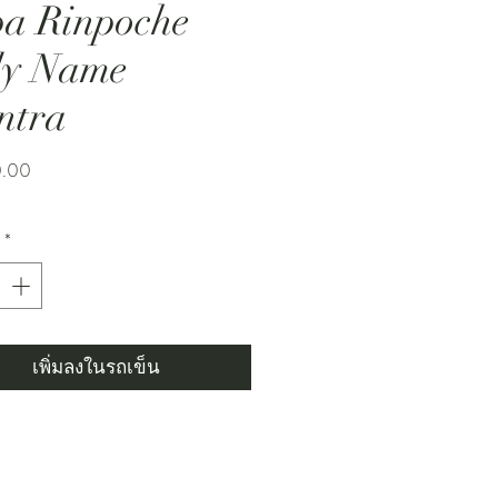
a Rinpoche
ly Name
ntra
ราคา
0.00
*
เพิ่มลงในรถเข็น