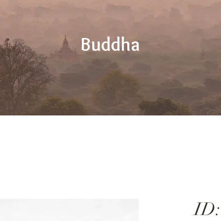
Buddha
ID