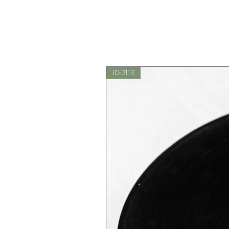
ID:2113