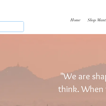
Home
Shop Mant
"We are sha
think. When t