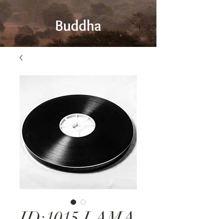
Buddha
ID:1015 LAMA