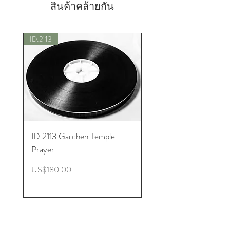
สินค้าคล้ายกัน
ID:2113
New
ID:2113 Garchen Temple
ID:8005 Akshobhya M
Prayer
ราคา
US$180.00
ราคา
US$180.00
Get to Know