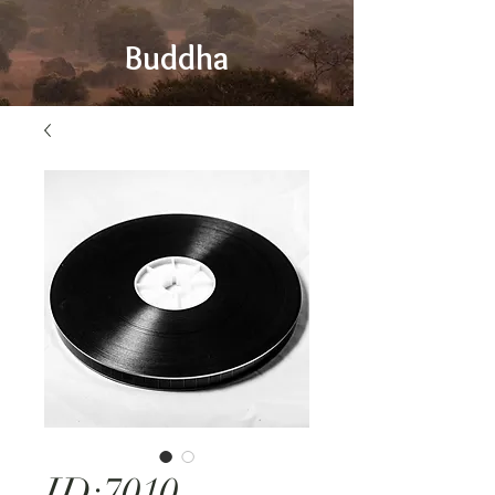
Buddha
ID:7010