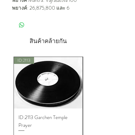
พยางค์: 26,875,800 และ 6
พยางค์: 53,751,600 ต่อม้วนเท้า
2000
สินค้าคล้ายกัน
ID:2113
New
ID:2113 Garchen Temple
ID:8005 Akshobhya M
Prayer
ราคา
US$180.00